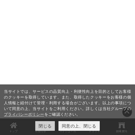
当サイトでは、サービスの品質向上・利便性向上を目的としてお客様
のクッキーを取得しています。また、取得したクッキーをお客様の個
人情報と紐付けて管理・利用する場合がございます。以上の事項につ
いて同意の上、当サイトをご利用ください。詳しくは当社グループの
プライバシーポリシー
をご確認ください。
閉じる
同意の上、閉じる
トップ
お知らせ
スケジュール
チケット
劇場案内