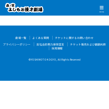
menu
劇場一覧
よくある質問
チケットに関するお問い合わせ
プライバシーポリシー
反社会的勢力排除宣言
チケット販売および観劇約款
採用情報
©YOSHIMOTO KOGYO, All Rights Reserved