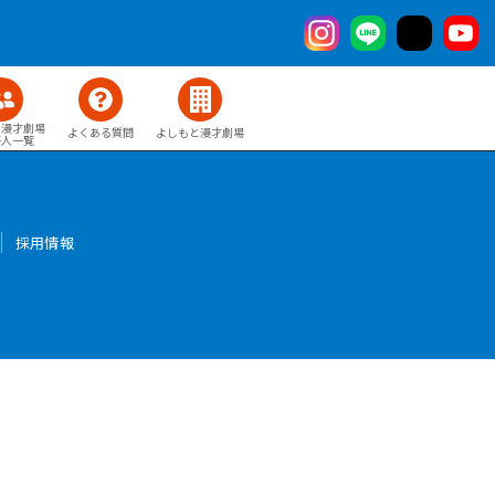
と漫才劇場
よくある質問
よしもと漫才劇場
芸人一覧
採用情報