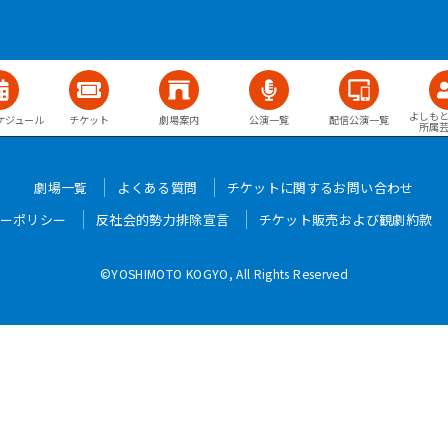
よしも
ケジュール
チケット
劇場案内
公演一覧
配信公演一覧
所属
劇場一覧
よくある質問
チケットに関するお問い合わせ
ーポリシー
反社会的勢力排除宣言
チケット販売および観劇約款
©YOSHIMOTO KOGYO, All Rights Reserved