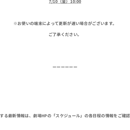
7/10（金）10:00
※お使いの端末によって更新が遅い場合がございます。
ご了承ください。
ーーーーーー
する最新情報は、
劇場HPの「スケジュール」
の各日程の情報をご確