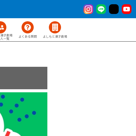
と漫才劇場
よくある質問
よしもと漫才劇場
芸人一覧