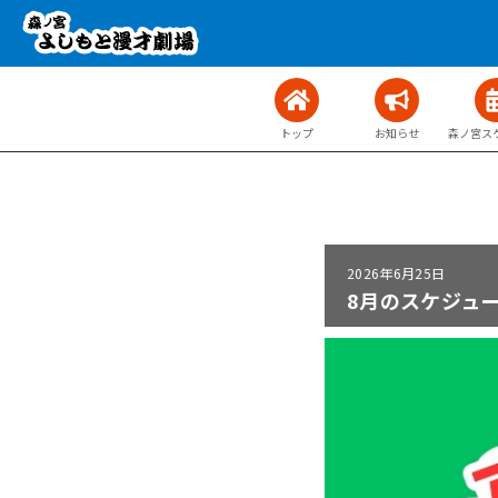
トップ
お知らせ
森ノ宮ス
2026年
6月25日
8月のスケジュ