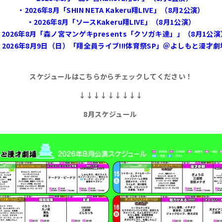
・2026年8月「SHIN NETA Kakeru翔LIVE」（8月2公演）
・2026年8月「ソースKakeru翔LIVE」（8月1公演）
・2026年8月「森ノ宮マンゲキpresents「クソガキ達」」（8月1公演
・2026年8月9日（日）「翔全員ライブ!!!体育祭SP」＠よしもと漫才劇
スケジュールはこちらからチェックしてください！
↓↓↓↓↓↓↓↓↓
8月
スケジュール