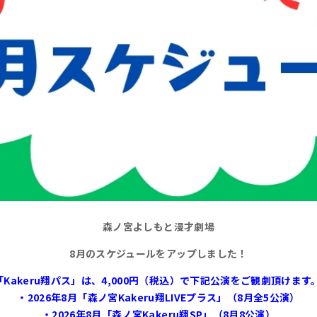
森ノ宮よしもと漫才劇場
8月
のスケジュールをアップしました！
「Kakeru翔パス」は、4,000円（税込）で下記公演をご観劇頂けます
・2026年8月「森ノ宮Kakeru翔LIVEプラス」（8月全5公演）
・2026年8月「森ノ宮Kakeru翔SP」（8月8公演）