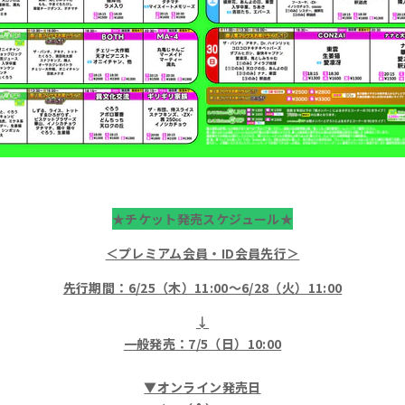
★チケット発売スケジュール★
＜プレミアム会員・ID会員先行＞
先行期間：6/25（木）11:00～6/28（火）11:00
↓
一般発売：7/5（日）10:00
▼オンライン発売日