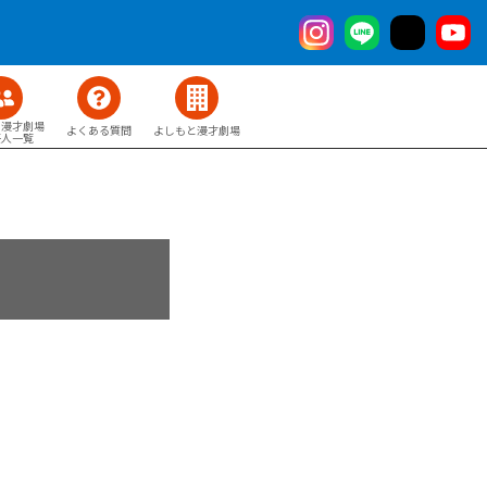
と漫才劇場
よくある質問
よしもと漫才劇場
芸人一覧