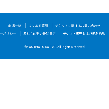
劇場一覧
よくある質問
チケットに関するお問い合わせ
ーポリシー
反社会的勢力排除宣言
チケット販売および観劇約款
©YOSHIMOTO KOGYO, All Rights Reserved