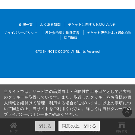
劇場一覧
よくある質問
チケットに関するお問い合わせ
プライバシーポリシー
反社会的勢力排除宣言
チケット販売および観劇約款
採用情報
©YOSHIMOTO KOGYO, All Rights Reserved
当サイトでは、サービスの品質向上・利便性向上を目的としてお客様
のクッキーを取得しています。また、取得したクッキーをお客様の個
人情報と紐付けて管理・利用する場合がございます。以上の事項につ
いて同意の上、当サイトをご利用ください。詳しくは当社グループの
プライバシーポリシー
をご確認ください。
閉じる
同意の上、閉じる
トップ
お知らせ
スケジュール
チケット
劇場案内