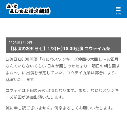
menu
2023年
1月 2日
【休演のお知らせ】1/8(日)18:00公演 コウテイ九条
1/8(日)18:00開演「なにわスワンキーズ仲西の大回し～お正月
なんていらないくらい 日々が回しのかたまり 明日の朝も回す
よね～」に出演を予定していた、コウテイ九条は都合により、
休演いたします。
コウテイは下田のみの出演となります。また、なにわスワンキ
ーズ前田が追加出演いたします。
誠に申し訳ございません。何卒よろしくお願いいたします。