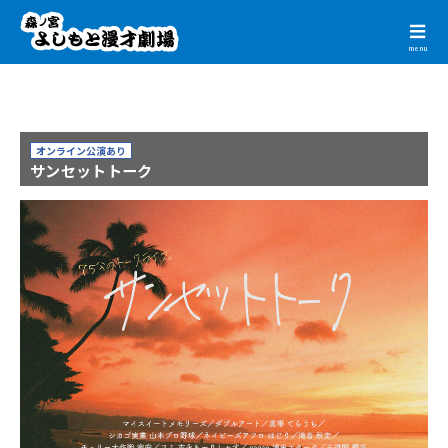
menu
オンライン公演あり
サンセットトーク